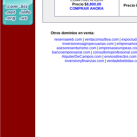
COMPRAR AHORA
Precio $
8,900.00
Precio 
COMPRAR AHORA
Otros dominios en venta:
reservaweb.com
|
ventaconsultiva.com
|
expociud
inversionesagropecuarias.com
|
empresario
asesoresenturismo.com
|
empresaseuropeas.c
bancoempresarial.com
|
consultorioprofesional.co
AlquilerDeCampos.com
|
enviosdirectos.com
inversionyfinanzas.com
|
ventadebebidas.