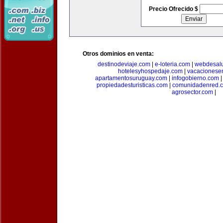
Precio Ofrecido $
Otros dominios en venta:
destinodeviaje.com
|
e-loteria.com
|
webdesal
hotelesyhospedaje.com
|
vacacionese
apartamentosuruguay.com
|
infogobierno.com
propiedadesturisticas.com
|
comunidadenred.
agrosector.com
|