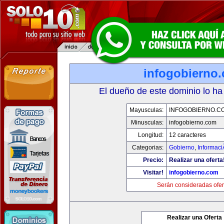
infogobierno
El dueño de este dominio lo ha
Mayusculas:
INFOGOBIERNO.C
Minusculas:
infogobierno.com
Longitud:
12 caracteres
Categorias:
Gobierno
,
Informaci
Precio:
Realizar una oferta
Visitar!
infogobierno.com
Serán consideradas ofer
Realizar una Oferta