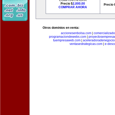
COMPRAR AHORA
Precio $
2,000.00
Precio 
COMPRAR AHORA
Otros dominios en venta:
accionesenbolsa.com
|
comercializado
programaciondewebs.com
|
proyectosempresa
tuempresaweb.com
|
aceleradoradenegocio
ventasestrategicas.com
|
e-desc