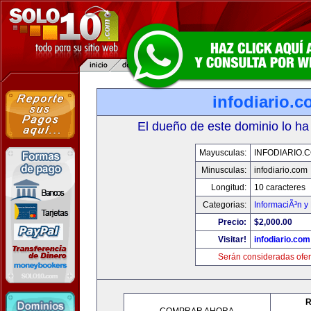
infodiario.
El dueño de este dominio lo ha
Mayusculas:
INFODIARIO.
Minusculas:
infodiario.com
Longitud:
10 caracteres
Categorias:
InformaciÃ³n y 
Precio:
$2,000.00
Visitar!
infodiario.com
Serán consideradas ofer
R