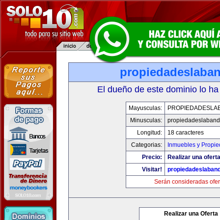
propiedadeslaba
El dueño de este dominio lo ha
Mayusculas:
PROPIEDADESLA
Minusculas:
propiedadeslaban
Longitud:
18 caracteres
Categorias:
Inmuebles y Propi
Precio:
Realizar una oferta
Visitar!
propiedadeslaban
Serán consideradas ofer
Realizar una Oferta