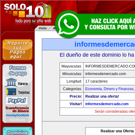
informesdemerc
El dueño de este dominio lo ha
Mayusculas:
INFORMESDEMERCADO.CO
Minusculas:
informesdemercado.com
Longitud:
17 caracteres
Categorias:
Economia, Dinero y Finanzas
Precio:
Realizar una oferta!
Visitar!
informesdemercado.com
Serán consideradas ofer
Realizar una Oferta