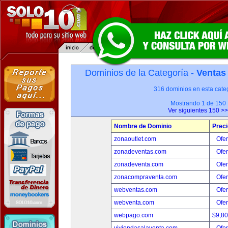
Dominios de la Categoría -
Ventas
316 dominios en esta categ
Mostrando 1 de 150
Ver siguientes 150 >>
Nombre de Dominio
Preci
zonaoutlet.com
Ofer
zonadeventas.com
Ofer
zonadeventa.com
Ofer
zonacompraventa.com
Ofer
webventas.com
Ofer
webventa.com
Ofer
webpago.com
$9,8