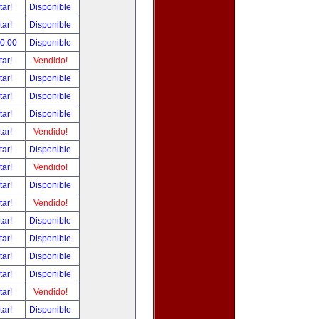
tar!
Disponible
tar!
Disponible
00.00
Disponible
tar!
Vendido!
tar!
Disponible
tar!
Disponible
tar!
Disponible
tar!
Vendido!
tar!
Disponible
tar!
Vendido!
tar!
Disponible
tar!
Vendido!
tar!
Disponible
tar!
Disponible
tar!
Disponible
tar!
Disponible
tar!
Vendido!
tar!
Disponible