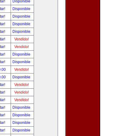
tar!
Disponible
tar!
Disponible
tar!
Disponible
tar!
Disponible
tar!
Disponible
tar!
Vendido!
tar!
Vendido!
tar!
Disponible
tar!
Disponible
9.00
Vendido!
0.00
Disponible
tar!
Vendido!
tar!
Vendido!
tar!
Vendido!
tar!
Disponible
tar!
Disponible
tar!
Disponible
tar!
Disponible