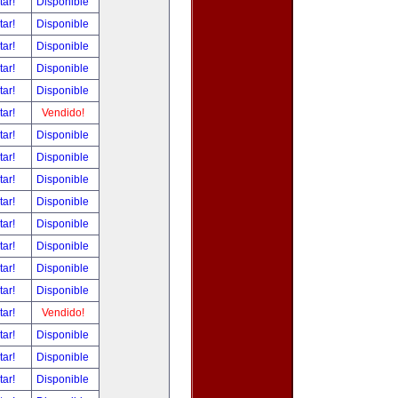
tar!
Disponible
tar!
Disponible
tar!
Disponible
tar!
Disponible
tar!
Disponible
tar!
Vendido!
tar!
Disponible
tar!
Disponible
tar!
Disponible
tar!
Disponible
tar!
Disponible
tar!
Disponible
tar!
Disponible
tar!
Disponible
tar!
Vendido!
tar!
Disponible
tar!
Disponible
tar!
Disponible