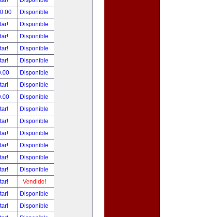
tar!
Disponible
00.00
Disponible
tar!
Disponible
tar!
Disponible
tar!
Disponible
tar!
Disponible
0.00
Disponible
tar!
Disponible
9.00
Disponible
tar!
Disponible
tar!
Disponible
tar!
Disponible
tar!
Disponible
tar!
Disponible
tar!
Disponible
tar!
Vendido!
tar!
Disponible
tar!
Disponible