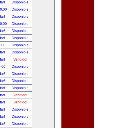
tar!
Disponible
00.00
Disponible
tar!
Disponible
00.00
Disponible
tar!
Disponible
tar!
Disponible
0.00
Disponible
tar!
Disponible
tar!
Vendido!
0.00
Disponible
tar!
Disponible
tar!
Disponible
tar!
Disponible
tar!
Vendido!
tar!
Vendido!
tar!
Disponible
tar!
Disponible
tar!
Disponible