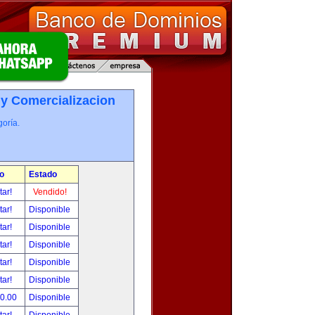
 y Comercializacion
oría.
o
Estado
tar!
Vendido!
tar!
Disponible
tar!
Disponible
tar!
Disponible
tar!
Disponible
tar!
Disponible
00.00
Disponible