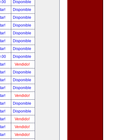
0.00
Disponible
tar!
Disponible
tar!
Disponible
tar!
Disponible
tar!
Disponible
tar!
Disponible
tar!
Disponible
0.00
Disponible
tar!
Vendido!
tar!
Disponible
tar!
Disponible
tar!
Disponible
tar!
Vendido!
tar!
Disponible
tar!
Disponible
tar!
Vendido!
tar!
Vendido!
tar!
Vendido!