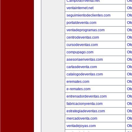
CamposEnVenta.net
Ofe
ventainternet.net
Ofe
seguimientodeclientes.com
Ofe
portaldeventa.com
Ofe
ventadeprogramas.com
Ofe
centrodeventas.com
Ofe
cursodeventas.com
Ofe
compupago.com
Ofe
asesoriaenventas.com
Ofe
cartasdeventa.com
Ofe
catalogodeventas.com
Ofe
eremates.com
Ofe
e-remates.com
Ofe
entrenadordeventas.com
Ofe
fabricacionyventa.com
Ofe
estrategiadeventas.com
Ofe
mercadoventa.com
Ofe
ventadejoyas.com
Ofe