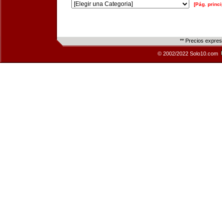
[Pág. princi
** Precios expre
© 2002/2022 Solo10.com