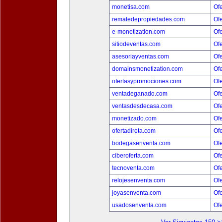
monetisa.com
Ofe
rematedepropiedades.com
Ofe
e-monetization.com
Ofe
sitiodeventas.com
Ofe
asesoriayventas.com
Ofe
domainsmonetization.com
Ofe
ofertasypromociones.com
Ofe
ventadeganado.com
Ofe
ventasdesdecasa.com
Ofe
monetizado.com
Ofe
ofertadireta.com
Ofe
bodegasenventa.com
Ofe
ciberoferta.com
Ofe
tecnoventa.com
Ofe
relojesenventa.com
Ofe
joyasenventa.com
Ofe
usadosenventa.com
Ofe