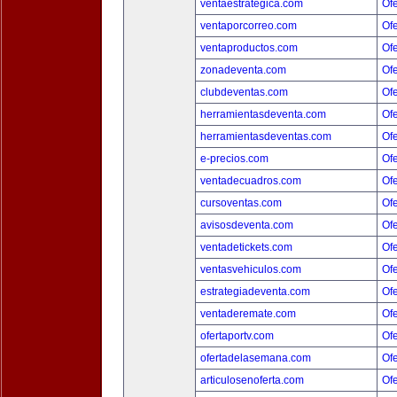
ventaestrategica.com
Ofe
ventaporcorreo.com
Ofe
ventaproductos.com
Ofe
zonadeventa.com
Ofe
clubdeventas.com
Ofe
herramientasdeventa.com
Ofe
herramientasdeventas.com
Ofe
e-precios.com
Ofe
ventadecuadros.com
Ofe
cursoventas.com
Ofe
avisosdeventa.com
Ofe
ventadetickets.com
Ofe
ventasvehiculos.com
Ofe
estrategiadeventa.com
Ofe
ventaderemate.com
Ofe
ofertaportv.com
Ofe
ofertadelasemana.com
Ofe
articulosenoferta.com
Ofe